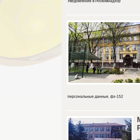
Уведомление в Роскомнадзор
персональные данные
,
фз-152