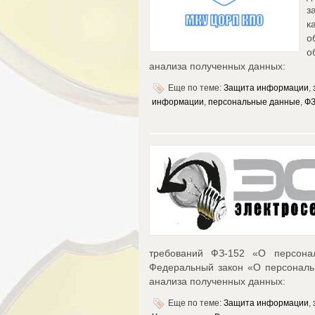
з
к
о
о
анализа полученных данных:
Еще по теме:
Защита информации
,
информации
,
персональные данные
,
ФЗ
требований ФЗ-152 «О персона
Федеральный закон «О персональн
анализа полученных данных:
Еще по теме:
Защита информации
,