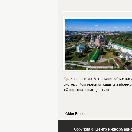
Еще по теме:
Аттестация объектов
система
,
Комплексная защита информа
«О персональных данных»
« Older Entries
Copyright ©
Центр информацио