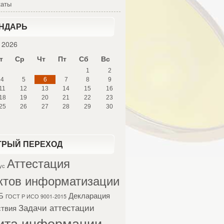
каты
НДАРЬ
 2026
т
Ср
Чт
Пт
Сб
Вс
1
2
4
5
6
7
8
9
11
12
13
14
15
16
18
19
20
21
22
23
25
26
27
28
29
30
РЫЙ ПЕРЕХОД
Аттестация
ус
ктов информатизации
Б
Декларация
ГОСТ Р ИСО 9001-2015
Задачи аттестации
ствия
ита информации