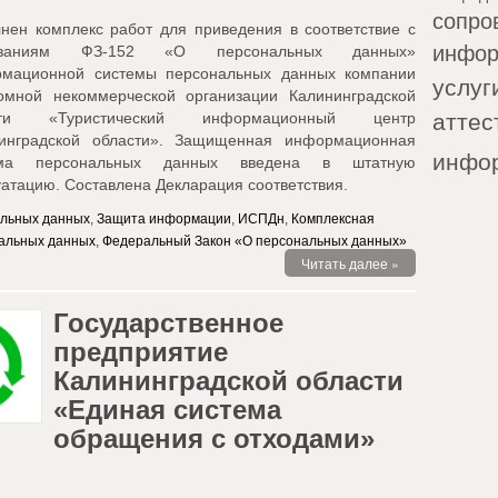
сопро
нен комплекс работ для приведения в соответствие с
инфор
ованиям ФЗ-152 «О персональных данных»
мационной системы персональных данных компании
услуг
омной некоммерческой организации Калининградской
аттес
сти «Туристический информационный центр
инградской области». Защищенная информационная
инфо
ема персональных данных введена в штатную
уатацию. Составлена Декларация соответствия.
альных данных
,
Защита информации
,
ИСПДн
,
Комплексная
альных данных
,
Федеральный Закон «О персональных данных»
Читать далее »
Государственное
предприятие
Калининградской области
«Единая система
обращения с отходами»