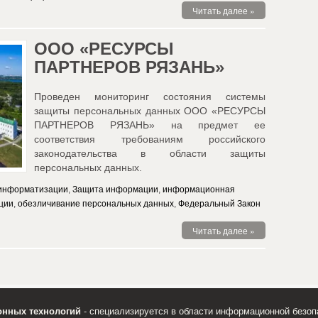
Читать далее »
ООО «РЕСУРСЫ
ПАРТНЕРОВ РЯЗАНЬ»
Проведен мониторинг состояния системы
защиты персональных данных ООО «РЕСУРСЫ
ПАРТНЕРОВ РЯЗАНЬ» на предмет ее
соответствия требованиям российского
законодательства в области защиты
персональных данных.
 информатизации
,
Защита информации
,
информационная
ции
,
обезличивание персональных данных
,
Федеральный Закон
Читать далее »
нных технологий
- специализируется в области информационной безопа