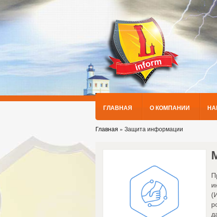
ГЛАВНАЯ
О КОМПАНИИ
НА
Главная
»
Защита информации
П
и
(
р
д